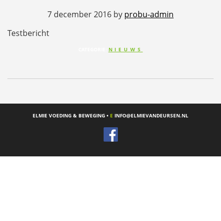
7 december 2016
by
probu-admin
Testbericht
CATEGORIE:
NIEUWS
ELMIE VOEDING & BEWEGING •
E
INFO@ELMIEVANDEURSEN.NL