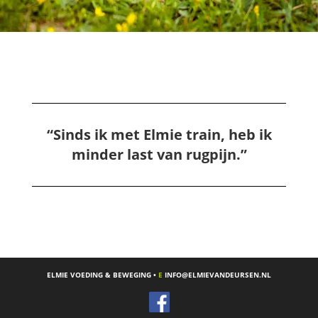
“Sinds ik met Elmie train, heb ik
minder last van rugpijn.”
ELMIE VOEDING & BEWEGING •
E
INFO@ELMIEVANDEURSEN.NL