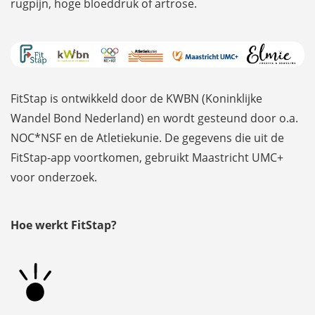
rugpijn, hoge bloeddruk of artrose.
FitStap is ontwikkeld door de KWBN (Koninklijke
Wandel Bond Nederland) en wordt gesteund door o.a.
NOC*NSF en de Atletiekunie. De gegevens die uit de
FitStap-app voortkomen, gebruikt Maastricht UMC+
voor onderzoek.
Hoe werkt FitStap?